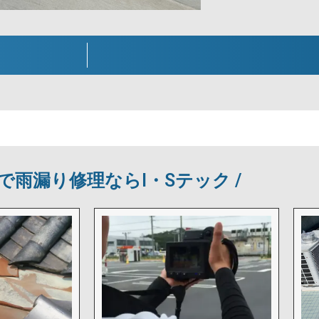
市で雨漏り修理ならI・Sテック /