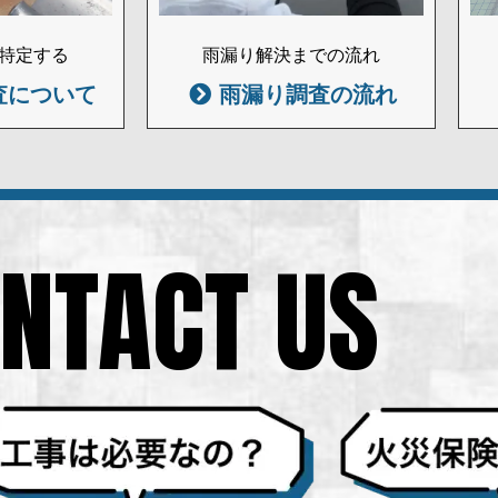
特定する
雨漏り解決までの流れ
査について
雨漏り調査の流れ
NTACT US