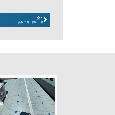
次へ
浜松市内 防水工事