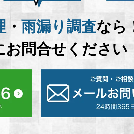
理
・
雨漏り調査
なら
にお問合せください