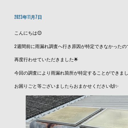
2023年11月7日
こんにちは😊
2週間前に雨漏れ調査へ行き原因が特定できなかったの
再度行わせていただきました🌟
今回の調査により雨漏れ箇所が特定することができま
お困りごと等ございましたらおまかせください🙌✨