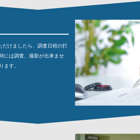
ただけましたら、調査日程の打
候時には調査、撮影が出来ませ
ります。