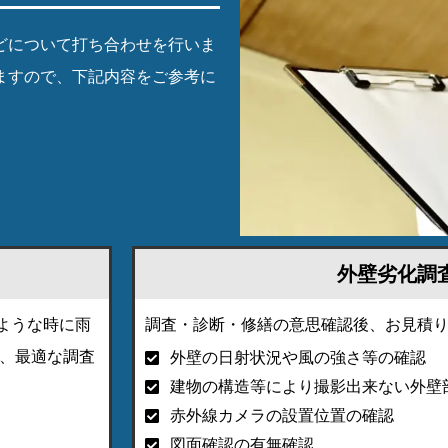
どについて打ち合わせを行いま
ますので、下記内容をご参考に
外壁劣化調
ような時に雨
調査・診断・修繕の意思確認後、お見積
ら、最適な調査
外壁の日射状況や風の強さ等の確認
建物の構造等により撮影出来ない外壁
赤外線カメラの設置位置の確認
図面確認の有無確認