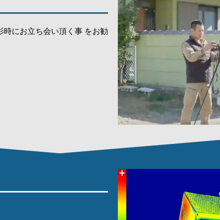
影時にお立ち会い頂く事 をお勧