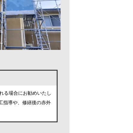
られる場合にお勧めいたし
工指導や、修繕後の赤外