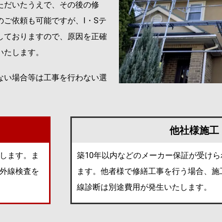
ただいたうえで、その後の修
ご依頼も可能ですが、I・Sテ
しておりますので、原因を正確
いたします。
ない場合等は工事を行わない選
他社様施工
します。ま
築10年以内などのメーカー保証が受け
外線検査を
ます。他者様で修繕工事を行う場合、施
線診断は別途費用が発生いたします。