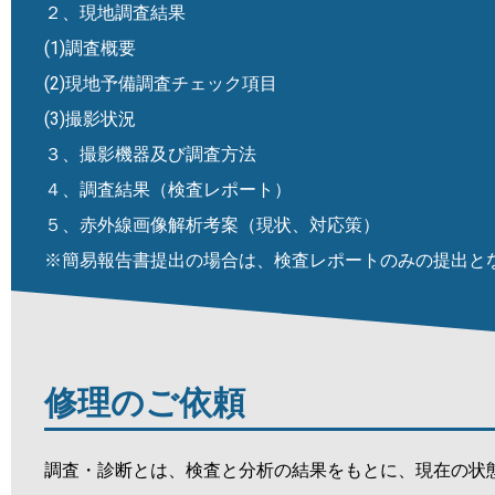
２、現地調査結果
(1)調査概要
(2)現地予備調査チェック項目
(3)撮影状況
３、撮影機器及び調査方法
４、調査結果（検査レポート）
５、赤外線画像解析考案（現状、対応策）
※簡易報告書提出の場合は、検査レポートのみの提出と
修理のご依頼
調査・診断とは、検査と分析の結果をもとに、現在の状