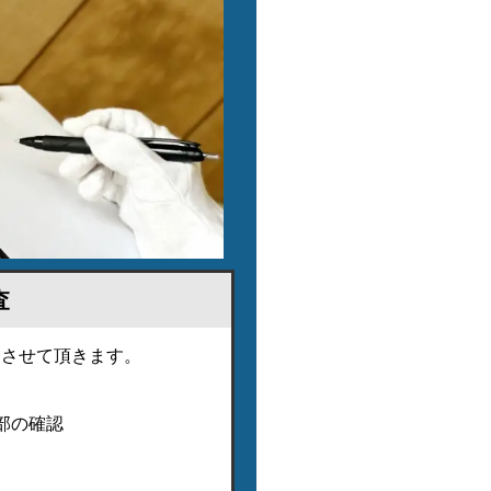
査
りさせて頂きます。
部の確認